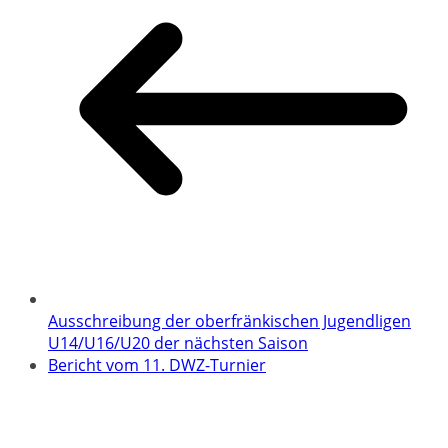
Ausschreibung der oberfränkischen Jugendligen
U14/U16/U20 der nächsten Saison
Bericht vom 11. DWZ-Turnier