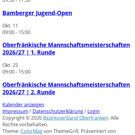
09:30
-
17:30
Bamberger Jugend-Open
Okt.
11
09:00
-
15:00
Oberfränkische Mannschaftsmeisterschaften
2026/27 | 1. Runde
Okt.
25
09:00
-
15:00
Oberfränkische Mannschaftsmeisterschaften
2026/27 | 2. Runde
Kalender anzeigen
Impressum
/
Datenschutzerklärung
/
Login
Copyright © 2026
Bezirksverband Oberfranken
. Alle
Rechte vorbehalten.
Theme:
ColorMag
von ThemeGrill. Präsentiert von