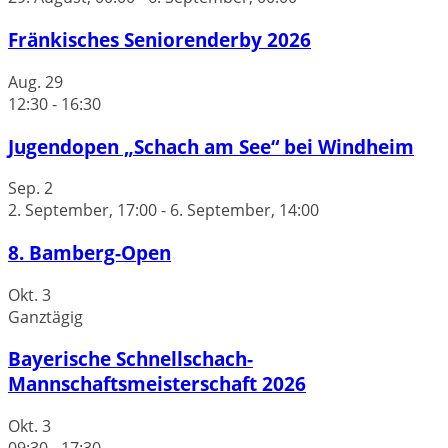
Fränkisches Seniorenderby 2026
Aug.
29
12:30
-
16:30
Jugendopen „Schach am See“ bei Windheim
Sep.
2
2. September, 17:00
-
6. September, 14:00
8. Bamberg-Open
Okt.
3
Ganztägig
Bayerische Schnellschach-
Mannschaftsmeisterschaft 2026
Okt.
3