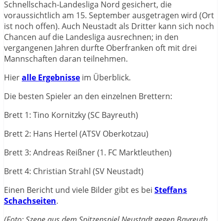
Schnellschach-Landesliga Nord gesichert, die
voraussichtlich am 15. September ausgetragen wird (Ort
ist noch offen). Auch Neustadt als Dritter kann sich noch
Chancen auf die Landesliga ausrechnen; in den
vergangenen Jahren durfte Oberfranken oft mit drei
Mannschaften daran teilnehmen.
Hier
alle Ergebnisse
im Überblick.
Die besten Spieler an den einzelnen Brettern:
Brett 1: Tino Kornitzky (SC Bayreuth)
Brett 2: Hans Hertel (ATSV Oberkotzau)
Brett 3: Andreas Reißner (1. FC Marktleuthen)
Brett 4: Christian Strahl (SV Neustadt)
Einen Bericht und viele Bilder gibt es bei
Steffans
Schachseiten
.
(Foto: Szene aus dem Spitzenspiel Neustadt gegen Bayreuth,