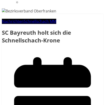
Datenschutzerklärung
Nachrichten
Schnellschach MM
SC Bayreuth holt sich die
Schnellschach-Krone