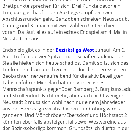
Brettpunkte sprechen für sich. Drei Punkte davor ein
Trio, das gleichauf in den Abstiegskampf der zwei
Abschlussrunden geht. Ganz oben schreiten Neustadt b.
Coburg und Kronach mit zwei Zählern Unterschied
voran. Da läuft alles auf ein echtes Endspiel am 4. Mai in
Neustadt hinaus.
Endspiele gibt es in der
Bezirksliga West
zuhauf. Am 6.
April treffen die vier Spitzenmannschaften aufeinander.
Sie alle hielten sich heute schadlos. Damit spitzt sich das
Titelrennen dramatisch zu. Schön für die interessierten
Beobachter, nervenaufreibend für die aktiv Beteiligten.
Tabellenführer Michelau hat den Vorteil eines
Mannschaftspunkts gegenüber Bamberg 3, Burgkunstadt
und Strullendorf. Nicht mehr, aber auch nicht weniger.
Neustadt 2 muss sich wohl nach nur einem Jahr wieder
aus der Bezirksliga verabschieden. Für Coburg wird’s
ganz eng. Und Mönchröden/Ebersdorf und Höchstadt 2
könnten ebenfalls absteigen, falls zwei Westvereine aus
der Bezirksoberliga kommen. Grundsätzlich dürfte in der