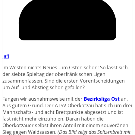
jafi
Im Westen nichts Neues – im Osten schon: So lässt sich
der siebte Spieltag der oberfränkischen Ligen
zusammenfassen. Sind die ersten Vorentscheidungen
um Auf- und Abstieg schon gefallen?
Fangen wir ausnahmsweise mit der
Bezirksliga Ost
an.
Aus gutem Grund. Der ATSV Oberkotzau hat sich um drei
Mannschafts- und acht Brettpunkte abgesetzt und ist
fast nicht mehr einzuholen. Daran haben die
Oberkotzauer selbst ihren Anteil mit einem souveränen
Sieg gegen Waldsassen.
(Das Bild zeigt das Spitzenbrett mit