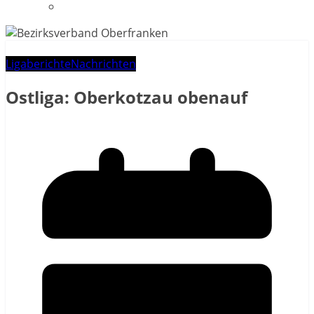
Datenschutzerklärung
Ligaberichte
Nachrichten
Ostliga: Oberkotzau obenauf