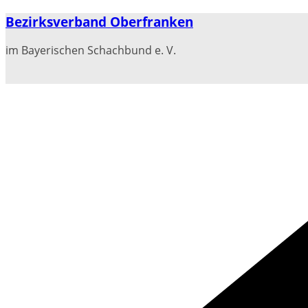
Zum
Bezirksverband Oberfranken
Inhalt
springen
im Bayerischen Schachbund e. V.