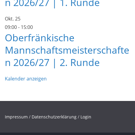
n 2026/27 | 1. Runde
Okt.
25
09:00
-
15:00
Oberfränkische
Mannschaftsmeisterschafte
n 2026/27 | 2. Runde
Kalender anzeigen
Impressum
/
Datenschutzerklärung
/
Login