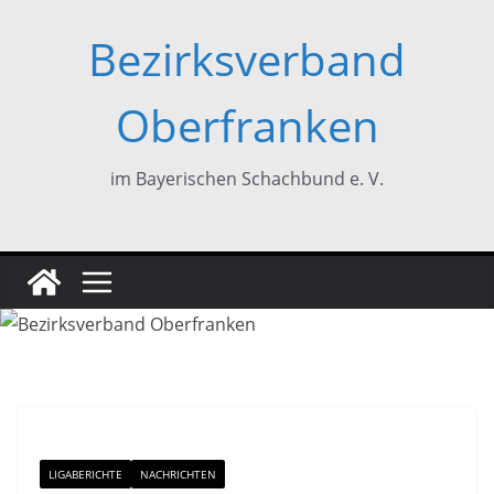
Zum
Bezirksverband
Inhalt
springen
Oberfranken
im Bayerischen Schachbund e. V.
LIGABERICHTE
NACHRICHTEN