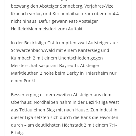
bezwang den Absteiger Sonneberg, Vorjahres-Vize
Kronach verlor, und Kirchenlaibach kam über ein 4:4
nicht hinaus. Dafür gewann Fast-Absteiger
Hollfeld/Memmelsdorf zum Auftakt.
In der Bezirksliga Ost trumpften zwei Aufsteiger auf:
Schwarzenbach/Wald mit einem Kantersieg und
Kulmbach 2 mit einem Unentschieden gegen
Meisterschaftsaspirant Bayreuth. Absteiger
Marktleuthen 2 holte beim Derby in Thiersheim nur
einen Punkt.
Besser erging es dem zweiten Absteiger aus dem
Oberhaus: Nordhalben nahm in der Bezirksliga West
aus Tettau einen Sieg mit nach Hause. Zumindest in
dieser Liga setzten sich durch die Bank die Favoriten
durch – am deutlichsten Höchstadt 2 mit einem 7:1-
Erfolg.