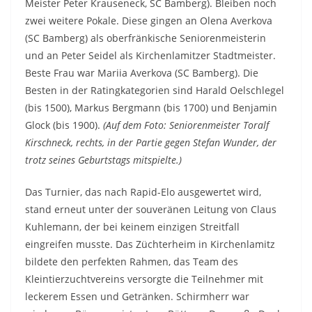
Meister Peter Krauseneck, SC Bamberg). Bleiben noch
zwei weitere Pokale. Diese gingen an Olena Averkova
(SC Bamberg) als oberfränkische Seniorenmeisterin
und an Peter Seidel als Kirchenlamitzer Stadtmeister.
Beste Frau war Mariia Averkova (SC Bamberg). Die
Besten in der Ratingkategorien sind Harald Oelschlegel
(bis 1500), Markus Bergmann (bis 1700) und Benjamin
Glock (bis 1900).
(Auf dem Foto: Seniorenmeister Toralf
Kirschneck, rechts, in der Partie gegen Stefan Wunder, der
trotz seines Geburtstags mitspielte.)
Das Turnier, das nach Rapid-Elo ausgewertet wird,
stand erneut unter der souveränen Leitung von Claus
Kuhlemann, der bei keinem einzigen Streitfall
eingreifen musste. Das Züchterheim in Kirchenlamitz
bildete den perfekten Rahmen, das Team des
Kleintierzuchtvereins versorgte die Teilnehmer mit
leckerem Essen und Getränken. Schirmherr war