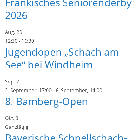
Fränkisches Seniorenderby
2026
Aug.
29
12:30
-
16:30
Jugendopen „Schach am
See“ bei Windheim
Sep.
2
2. September, 17:00
-
6. September, 14:00
8. Bamberg-Open
Okt.
3
Ganztägig
Bayerische Schnellschach-