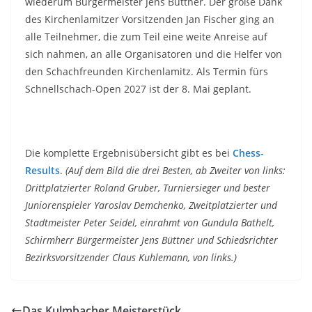
wiederum Bürgermeister Jens Büttner. Der große Dank
des Kirchenlamitzer Vorsitzenden Jan Fischer ging an
alle Teilnehmer, die zum Teil eine weite Anreise auf
sich nahmen, an alle Organisatoren und die Helfer von
den Schachfreunden Kirchenlamitz. Als Termin fürs
Schnellschach-Open 2027 ist der 8. Mai geplant.
Die komplette Ergebnisübersicht gibt es bei
Chess-
Results
.
(Auf dem Bild die drei Besten, ab Zweiter von links:
Drittplatzierter Roland Gruber, Turniersieger und bester
Juniorenspieler Yaroslav Demchenko, Zweitplatzierter und
Stadtmeister Peter Seidel, einrahmt von Gundula Bathelt,
Schirmherr Bürgermeister Jens Büttner und Schiedsrichter
Bezirksvorsitzender Claus Kuhlemann, von links.)
Das Kulmbacher Meisterstück