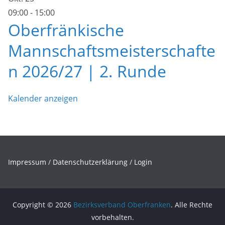
09:00
-
15:00
Oberfränkische
Mannschaftsmeisterschafte
n 2026/27 | 2. Runde
Kalender anzeigen
Impressum
/
Datenschutzerklärung
/
Login
Copyright © 2026
Bezirksverband Oberfranken
. Alle Rechte
vorbehalten.