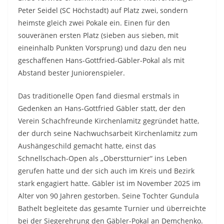
Peter Seidel (SC Höchstadt) auf Platz zwei, sondern
heimste gleich zwei Pokale ein. Einen für den
souveränen ersten Platz (sieben aus sieben, mit
eineinhalb Punkten Vorsprung) und dazu den neu
geschaffenen Hans-Gottfried-Gäbler-Pokal als mit
Abstand bester Juniorenspieler.
Das traditionelle Open fand diesmal erstmals in
Gedenken an Hans-Gottfried Gäbler statt, der den
Verein Schachfreunde Kirchenlamitz gegründet hatte,
der durch seine Nachwuchsarbeit Kirchenlamitz zum
Aushängeschild gemacht hatte, einst das
Schnellschach-Open als „Oberstturnier“ ins Leben
gerufen hatte und der sich auch im Kreis und Bezirk
stark engagiert hatte. Gäbler ist im November 2025 im
Alter von 90 Jahren gestorben. Seine Tochter Gundula
Bathelt begleitete das gesamte Turnier und überreichte
bei der Siegerehrung den Gäbler-Pokal an Demchenko.