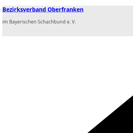
Zum
Bezirksverband Oberfranken
Inhalt
springen
im Bayerischen Schachbund e. V.