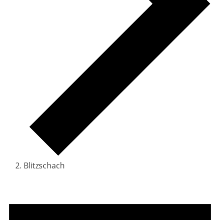
Blitzschach
Veranstaltungen
für
8.