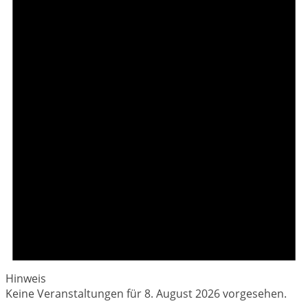
August
2026
Hinweis
Keine Veranstaltungen für 8. August 2026 vorgesehen.