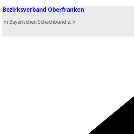
Zum
Bezirksverband Oberfranken
Inhalt
springen
im Bayerischen Schachbund e. V.