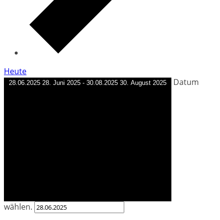
Heute
Datum
28.06.2025
28. Juni 2025
-
30.08.2025
30. August 2025
wählen.