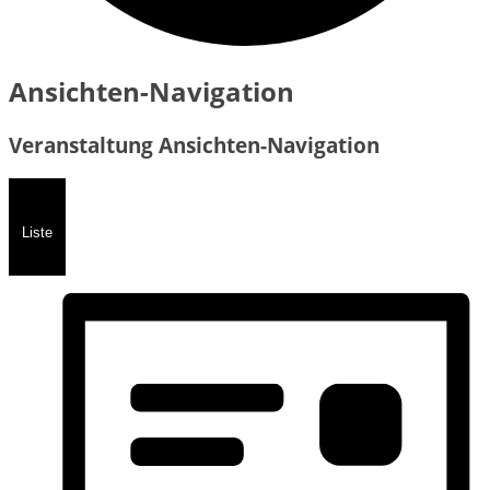
Veranstaltungen
Ansichten-Navigation
Veranstaltung Ansichten-Navigation
Liste