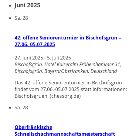
Juni 2025
Sa.
28
42. offene Seniorenturnier in Bischofsgrün –
27.06.-05.07.2025
27. Juni 2025
-
5. Juli 2025
Bischofsgrün, Hotel Kaiseralm
Fröbershammer 31,
Bischofsgrün, Bayern/Oberfranken, Deutschland
Das 42. offene Seniorenturnier in Bischofsgrün
findet vom 27.06.-05.07.2025 statt.Informationen:
Bischofsgruen! (chessorg.de)
Sa.
28
Oberfränkische
Schnellschachmannschaftsmeisterschaft