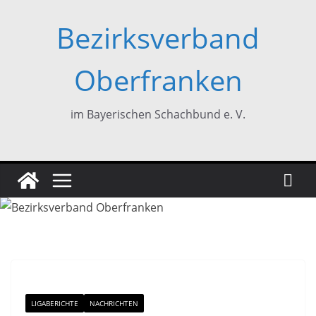
Zum
Bezirksverband
Inhalt
springen
Oberfranken
im Bayerischen Schachbund e. V.
LIGABERICHTE
NACHRICHTEN