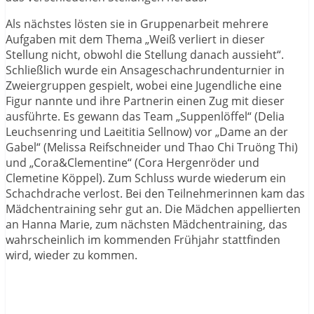
Als nächstes lösten sie in Gruppenarbeit mehrere
Aufgaben mit dem Thema „Weiß verliert in dieser
Stellung nicht, obwohl die Stellung danach aussieht“.
Schließlich wurde ein Ansageschachrundenturnier in
Zweiergruppen gespielt, wobei eine Jugendliche eine
Figur nannte und ihre Partnerin einen Zug mit dieser
ausführte. Es gewann das Team „Suppenlöffel“ (Delia
Leuchsenring und Laeititia Sellnow) vor „Dame an der
Gabel“ (Melissa Reifschneider und Thao Chi Truöng Thi)
und „Cora&Clementine“ (Cora Hergenröder und
Clemetine Köppel). Zum Schluss wurde wiederum ein
Schachdrache verlost. Bei den Teilnehmerinnen kam das
Mädchentraining sehr gut an. Die Mädchen appellierten
an Hanna Marie, zum nächsten Mädchentraining, das
wahrscheinlich im kommenden Frühjahr stattfinden
wird, wieder zu kommen.