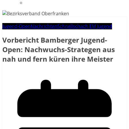
Datenschutzerklärung
Jugend-Open
Nachrichten
Schnellschach EM Jugend
Vorbericht Bamberger Jugend-
Open: Nachwuchs-Strategen aus
nah und fern küren ihre Meister