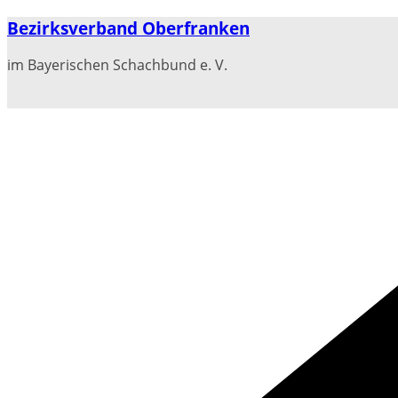
Zum
Bezirksverband Oberfranken
Inhalt
springen
im Bayerischen Schachbund e. V.