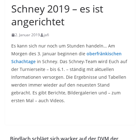
Schney 2019 – es ist
angerichtet
2. Januar 2019
jafi
Es kann sich nur noch um Stunden handeln… Am
Morgen des 3. Januar beginnen die
oberfränkischen
Schachtage
in Schney. Das Schney-Team wird Euch auf
der Turnierseite – bis 6.1. – ständig mit aktuellen
Informationen versorgen. Die Ergebnisse und Tabellen
werden immer wieder auf den neuesten Stand
gebracht. Es gibt Berichte, Bildergalerien und – zum
ersten Mal – auch Videos.
Bindlach schlägt sich wacker auf der DVM der