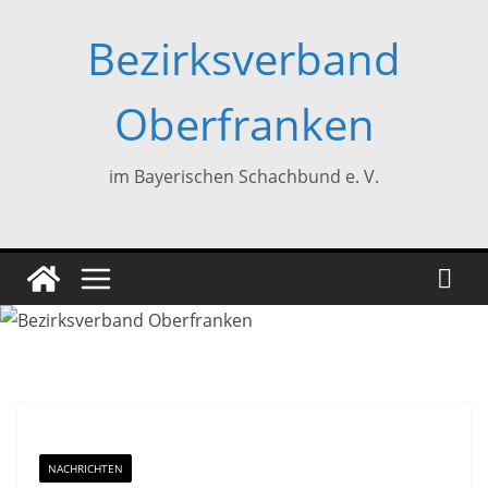
Zum
Bezirksverband
Inhalt
springen
Oberfranken
im Bayerischen Schachbund e. V.
NACHRICHTEN