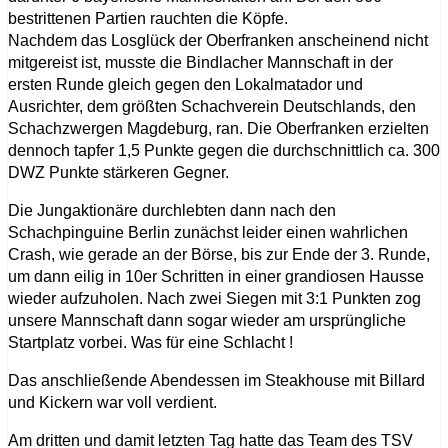
bestrittenen Partien rauchten die Köpfe.
Nachdem das Losglück der Oberfranken anscheinend nicht
mitgereist ist, musste die Bindlacher Mannschaft in der
ersten Runde gleich gegen den Lokalmatador und
Ausrichter, dem größten Schachverein Deutschlands, den
Schachzwergen Magdeburg, ran. Die Oberfranken erzielten
dennoch tapfer 1,5 Punkte gegen die durchschnittlich ca. 300
DWZ Punkte stärkeren Gegner.
Die Jungaktionäre durchlebten dann nach den
Schachpinguine Berlin zunächst leider einen wahrlichen
Crash, wie gerade an der Börse, bis zur Ende der 3. Runde,
um dann eilig in 10er Schritten in einer grandiosen Hausse
wieder aufzuholen. Nach zwei Siegen mit 3:1 Punkten zog
unsere Mannschaft dann sogar wieder am ursprüngliche
Startplatz vorbei. Was für eine Schlacht !
Das anschließende Abendessen im Steakhouse mit Billard
und Kickern war voll verdient.
Am dritten und damit letzten Tag hatte das Team des TSV