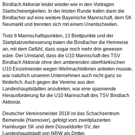
Bindlach Aktionär leider wieder wie in den Vortragen
Startschwierigkeiten. In der letzten Runde trafen dann die
Bindlacher auf eine weitere Bayerische Mannschaft, dem SK
Neumarkt und trennten sich mit einem Unentschieden.
Trotz 6 Mannschaftspunkten, 13 Brettpunkte und der
Startplatzverbesserung traten die Bindlacher die Heimreise
an, mit dem Gefühl, dass sogar noch mehr drin gewesen
wäre. Der Umstand, dass die U10 Mannschaft des TSV
Bindlach Aktionär ohne den amtierenden oberfränkischen
U10 Einzelmeister wegen Weihnachtsferien antreten musste,
war natürlich unserem Unternehmen auch nicht ganz so
förderlich. Auch gegen die Vereine aus den
Landeshauptstädten anzutreten, war eine spannende
Herausforderung für die U10 Mannschaft des TSV Bindlach
Aktionär.
Deutscher Vereinsmeister 2018 ist das Schachzentrum
Bemerode (Hannover), gefolgt vom zweitplazierten
Hamburger SK und dem Düsseldorfer SV, der
Landeshauptstadt von NRW als Dritter.