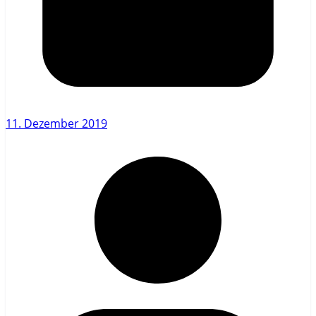
11. Dezember 2019