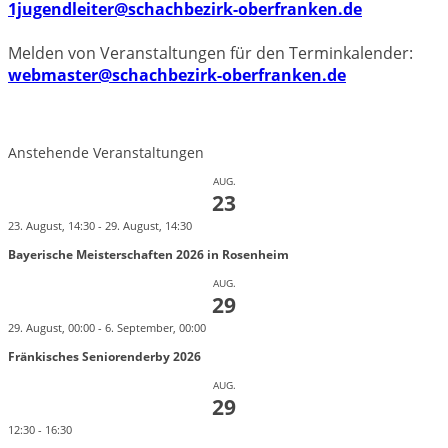
1jugendleiter@schachbezirk-oberfranken.de
Melden von Veranstaltungen für den Terminkalender:
webmaster@schachbezirk-oberfranken.de
Anstehende Veranstaltungen
AUG.
23
23. August, 14:30
-
29. August, 14:30
Bayerische Meisterschaften 2026 in Rosenheim
AUG.
29
29. August, 00:00
-
6. September, 00:00
Fränkisches Seniorenderby 2026
AUG.
29
12:30
-
16:30