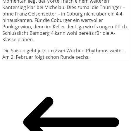
Momentan liegt der Vorteil nach einem weiteren
Kantersieg klar bei Michelau. Dies zumal die Thüringer –
ohne Franz Geisensetter – in Coburg nicht über ein 4:4
hinauskamen. Für die Coburger ein wertvoller
Punktgewinn, denn im Keller der Liga wird’s ungemütlich.
Schlusslicht Bamberg 4 kann wohl bereits für die A-
Klasse planen.
Die Saison geht jetzt im Zwei-Wochen-Rhythmus weiter.
Am 2. Februar folgt schon Runde sechs.