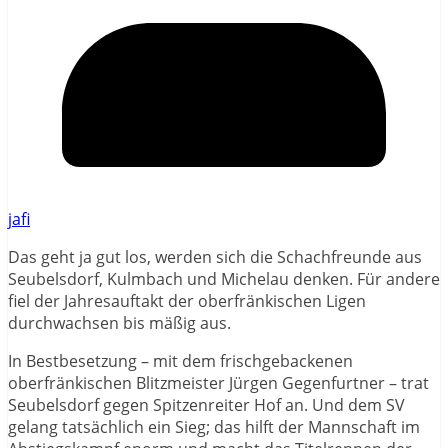
jafi
Das geht ja gut los, werden sich die Schachfreunde aus
Seubelsdorf, Kulmbach und Michelau denken. Für andere
fiel der Jahresauftakt der oberfränkischen Ligen
durchwachsen bis mäßig aus.
In Bestbesetzung – mit dem frischgebackenen
oberfränkischen Blitzmeister Jürgen Gegenfurtner – trat
Seubelsdorf gegen Spitzenreiter Hof an. Und dem SV
gelang tatsächlich ein Sieg; das hilft der Mannschaft im