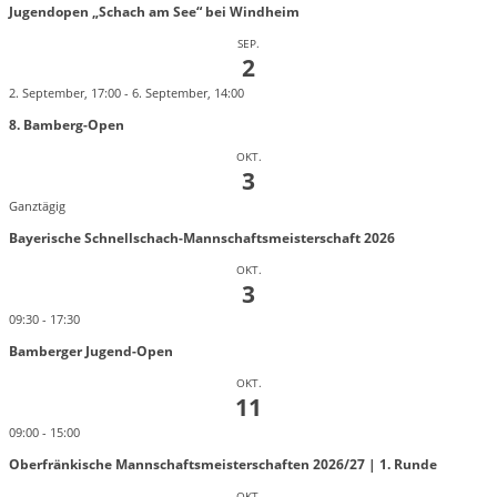
Jugendopen „Schach am See“ bei Windheim
SEP.
2
2. September, 17:00
-
6. September, 14:00
8. Bamberg-Open
OKT.
3
Ganztägig
Bayerische Schnellschach-Mannschaftsmeisterschaft 2026
OKT.
3
09:30
-
17:30
Bamberger Jugend-Open
OKT.
11
09:00
-
15:00
Oberfränkische Mannschaftsmeisterschaften 2026/27 | 1. Runde
OKT.