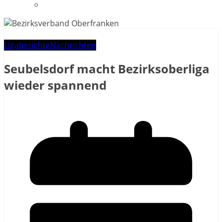
Datenschutzerklärung
Ligaberichte
Nachrichten
Seubelsdorf macht Bezirksoberliga
wieder spannend