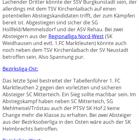
Lachender Dritter könnte der SSV Burgkunstadt sein, der
allerdings mit dem TSV Kirchenlaibach auf einen
potentiellen Abstiegskandidaten trifft, der zum Kämpfen
bereit ist. Abgestiegen sind sicher die SG
Hollfeld/Memmelsdorf und der ASV Rehau. Bei zwei
Absteigern aus der
Regionalliga Nord-West
(SK
Weidhausen und evtl. 1.FC Marktleuten) könnte auch
noch neben dem TSV Kirchenlaibach der SV Neustadt
betroffen sein. Also Spannung pur.
Bezirksliga-Ost:
Das letzte Spiel bestreitet der Tabellenführer 1. FC
Marktleuthen 2 gegen den vorletzten und sicheren
Absteiger SC Mitterteich. Ein Sieg sollte machbar sein. Im
Abstiegskampf haben neben SC Mitterteich, SG
Mehlmeisel/Tröstau auch der PTSV SK Hof 2 keine
Change mehr die Klasse zu erhalten. Bei zwei Absteiger
aus der Bezirksoberliga in den Osten wäre auch der SK
Helmbrechts betroffen.