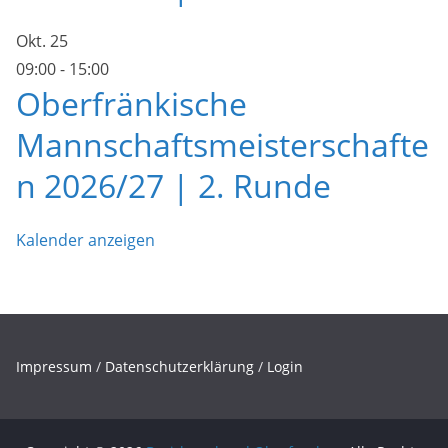
Okt.
25
09:00
-
15:00
Oberfränkische
Mannschaftsmeisterschafte
n 2026/27 | 2. Runde
Kalender anzeigen
Impressum
/
Datenschutzerklärung
/
Login