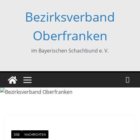
Zum
Bezirksverband
Inhalt
springen
Oberfranken
im Bayerischen Schachbund e. V.
DSB
NACHRICHTEN