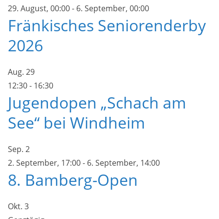
29. August, 00:00
-
6. September, 00:00
Fränkisches Seniorenderby
2026
Aug.
29
12:30
-
16:30
Jugendopen „Schach am
See“ bei Windheim
Sep.
2
2. September, 17:00
-
6. September, 14:00
8. Bamberg-Open
Okt.
3