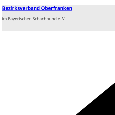
Zum
Bezirksverband Oberfranken
Inhalt
springen
im Bayerischen Schachbund e. V.