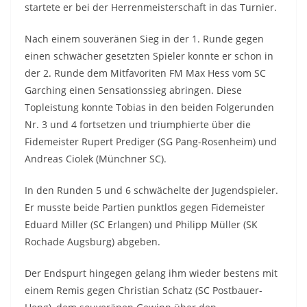
startete er bei der Herrenmeisterschaft in das Turnier.
Nach einem souveränen Sieg in der 1. Runde gegen
einen schwächer gesetzten Spieler konnte er schon in
der 2. Runde dem Mitfavoriten FM Max Hess vom SC
Garching einen Sensationssieg abringen. Diese
Topleistung konnte Tobias in den beiden Folgerunden
Nr. 3 und 4 fortsetzen und triumphierte über die
Fidemeister Rupert Prediger (SG Pang-Rosenheim) und
Andreas Ciolek (Münchner SC).
In den Runden 5 und 6 schwächelte der Jugendspieler.
Er musste beide Partien punktlos gegen Fidemeister
Eduard Miller (SC Erlangen) und Philipp Müller (SK
Rochade Augsburg) abgeben.
Der Endspurt hingegen gelang ihm wieder bestens mit
einem Remis gegen Christian Schatz (SC Postbauer-