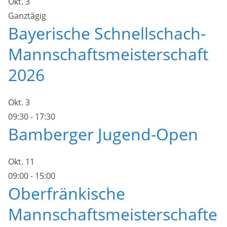
Okt.
3
Ganztägig
Bayerische Schnellschach-
Mannschaftsmeisterschaft
2026
Okt.
3
09:30
-
17:30
Bamberger Jugend-Open
Okt.
11
09:00
-
15:00
Oberfränkische
Mannschaftsmeisterschafte