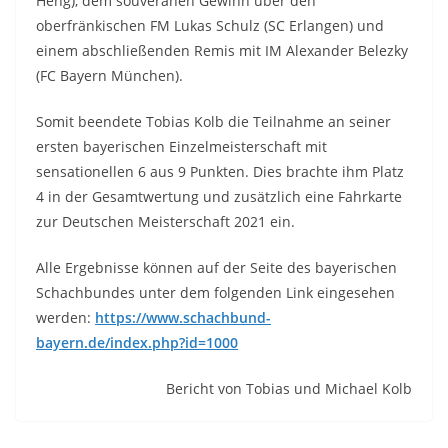
Heng), dem souveränen Gewinn über den
oberfränkischen FM Lukas Schulz (SC Erlangen) und
einem abschließenden Remis mit IM Alexander Belezky
(FC Bayern München).
Somit beendete Tobias Kolb die Teilnahme an seiner
ersten bayerischen Einzelmeisterschaft mit
sensationellen 6 aus 9 Punkten. Dies brachte ihm Platz
4 in der Gesamtwertung und zusätzlich eine Fahrkarte
zur Deutschen Meisterschaft 2021 ein.
Alle Ergebnisse können auf der Seite des bayerischen
Schachbundes unter dem folgenden Link eingesehen
werden:
https://www.schachbund-
bayern.de/index.php?id=1000
Bericht von Tobias und Michael Kolb