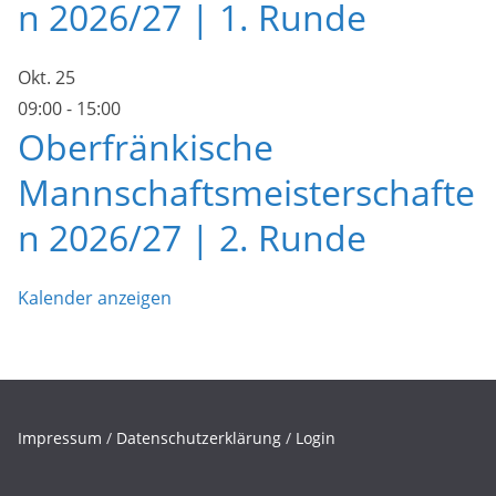
n 2026/27 | 1. Runde
Okt.
25
09:00
-
15:00
Oberfränkische
Mannschaftsmeisterschafte
n 2026/27 | 2. Runde
Kalender anzeigen
Impressum
/
Datenschutzerklärung
/
Login