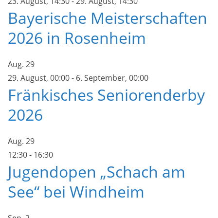
23. August, 14:30
-
29. August, 14:30
Bayerische Meisterschaften
2026 in Rosenheim
Aug.
29
29. August, 00:00
-
6. September, 00:00
Fränkisches Seniorenderby
2026
Aug.
29
12:30
-
16:30
Jugendopen „Schach am
See“ bei Windheim