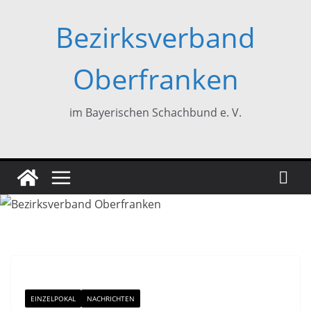
Zum
Bezirksverband
Inhalt
springen
Oberfranken
im Bayerischen Schachbund e. V.
EINZELPOKAL
NACHRICHTEN