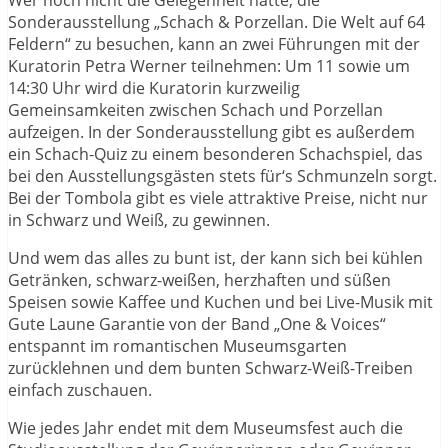
Sonderausstellung „Schach & Porzellan. Die Welt auf 64
Feldern“ zu besuchen, kann an zwei Führungen mit der
Kuratorin Petra Werner teilnehmen: Um 11 sowie um
14:30 Uhr wird die Kuratorin kurzweilig
Gemeinsamkeiten zwischen Schach und Porzellan
aufzeigen. In der Sonderausstellung gibt es außerdem
ein Schach-Quiz zu einem besonderen Schachspiel, das
bei den Ausstellungsgästen stets für‘s Schmunzeln sorgt.
Bei der Tombola gibt es viele attraktive Preise, nicht nur
in Schwarz und Weiß, zu gewinnen.
Und wem das alles zu bunt ist, der kann sich bei kühlen
Getränken, schwarz-weißen, herzhaften und süßen
Speisen sowie Kaffee und Kuchen und bei Live-Musik mit
Gute Laune Garantie von der Band „One & Voices“
entspannt im romantischen Museumsgarten
zurücklehnen und dem bunten Schwarz-Weiß-Treiben
einfach zuschauen.
Wie jedes Jahr endet mit dem Museumsfest auch die