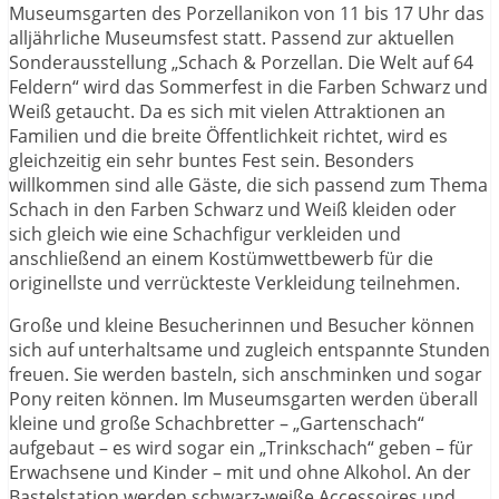
Museumsgarten des Porzellanikon von 11 bis 17 Uhr das
alljährliche Museumsfest statt. Passend zur aktuellen
Sonderausstellung „Schach & Porzellan. Die Welt auf 64
Feldern“ wird das Sommerfest in die Farben Schwarz und
Weiß getaucht. Da es sich mit vielen Attraktionen an
Familien und die breite Öffentlichkeit richtet, wird es
gleichzeitig ein sehr buntes Fest sein. Besonders
willkommen sind alle Gäste, die sich passend zum Thema
Schach in den Farben Schwarz und Weiß kleiden oder
sich gleich wie eine Schachfigur verkleiden und
anschließend an einem Kostümwettbewerb für die
originellste und verrückteste Verkleidung teilnehmen.
Große und kleine Besucherinnen und Besucher können
sich auf unterhaltsame und zugleich entspannte Stunden
freuen. Sie werden basteln, sich anschminken und sogar
Pony reiten können. Im Museumsgarten werden überall
kleine und große Schachbretter – „Gartenschach“
aufgebaut – es wird sogar ein „Trinkschach“ geben – für
Erwachsene und Kinder – mit und ohne Alkohol. An der
Bastelstation werden schwarz-weiße Accessoires und