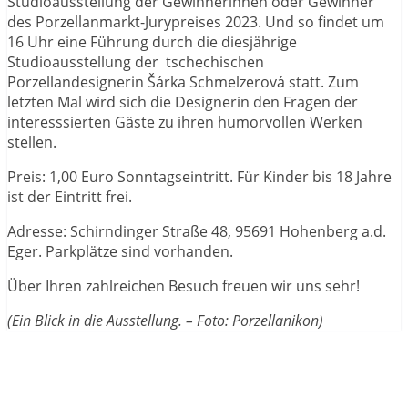
Studioausstellung der Gewinnerinnen oder Gewinner
des Porzellanmarkt-Jurypreises 2023. Und so findet um
16 Uhr eine Führung durch die diesjährige
Studioausstellung der tschechischen
Porzellandesignerin Šárka Schmelzerová statt. Zum
letzten Mal wird sich die Designerin den Fragen der
interesssierten Gäste zu ihren humorvollen Werken
stellen.
Preis: 1,00 Euro Sonntagseintritt. Für Kinder bis 18 Jahre
ist der Eintritt frei.
Adresse: Schirndinger Straße 48, 95691 Hohenberg a.d.
Eger. Parkplätze sind vorhanden.
Über Ihren zahlreichen Besuch freuen wir uns sehr!
(Ein Blick in die Ausstellung. – Foto: Porzellanikon)