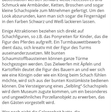
Schmuck wie Armbänder, Ketten, Broschen und sogar
kleine Schachspiele zum Mitnehmen gefertigt. Um den
Look abzurunden, kann man sich sogar die Fingernägel
in den Farben Schwarz und Weiß lackieren lassen.
Einige Attraktionen beziehen sich direkt auf
Schachfiguren, so z.B. das Ponyreiten für Kinder, das die
Figur des Pferdes aufgreift. Ein Turmbauwettbewerb
dient dazu, sich kreativ mit der Figur des Turms
auseinanderzusetzen. Mit bunten
Schaumstoffbausteinen können ganze Türme
hochgezogen werden. Das Zielwerfen mit Äpfeln und
Kartoffeln deutet die Figur des Bauern an und wer sich
wie eine Königin oder wie ein König beim Schach fühlen
möchte, wird sich aus der bunten Kostümkiste bedienen
können. Die Versteigerung eines „Selbling“-Schachspiels
wird dem Museum zugute kommen, um ein besonderes
und ungewöhnliches Porzellanobjekt zu erwerben, das
den Gästen vorgestellt wird.
Wer noch nicht die Gelegenheit hatte, die