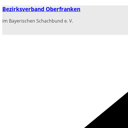
Zum
Bezirksverband Oberfranken
Inhalt
springen
im Bayerischen Schachbund e. V.