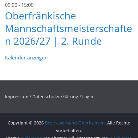
09:00
-
15:00
Oberfränkische
Mannschaftsmeisterschafte
n 2026/27 | 2. Runde
Kalender anzeigen
Impressum
/
Datenschutzerklärung
/
Login
Copyright © 2026
Bezirksverband Oberfranken
. Alle Rechte
vorbehalten.