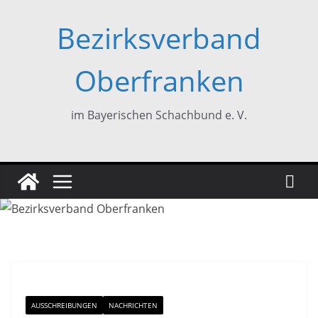
Zum
Bezirksverband
Inhalt
springen
Oberfranken
im Bayerischen Schachbund e. V.
AUSSCHREIBUNGEN
NACHRICHTEN