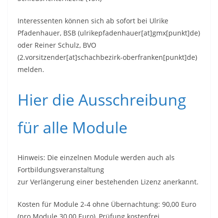
Interessenten können sich ab sofort bei Ulrike
Pfadenhauer, BSB (ulrikepfadenhauer[at]gmx[punkt]de)
oder Reiner Schulz, BVO
(2.vorsitzender[at]schachbezirk-oberfranken[punkt]de)
melden.
Hier die Ausschreibung
für alle Module
Hinweis: Die einzelnen Module werden auch als
Fortbildungsveranstaltung
zur Verlängerung einer bestehenden Lizenz anerkannt.
Kosten für Module 2-4 ohne Übernachtung: 90,00 Euro
(pro Module 30,00 Euro), Prüfung kostenfrei.