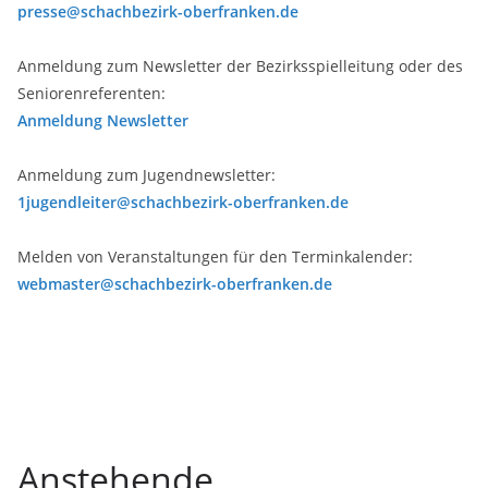
presse@schachbezirk-oberfranken.de
Anmeldung zum Newsletter der Bezirksspielleitung oder des
Seniorenreferenten:
Anmeldung Newsletter
Anmeldung zum Jugendnewsletter:
1jugendleiter@schachbezirk-oberfranken.de
Melden von Veranstaltungen für den Terminkalender:
webmaster@schachbezirk-oberfranken.de
Anstehende