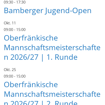
09:30
-
17:30
Bamberger Jugend-Open
Okt.
11
09:00
-
15:00
Oberfränkische
Mannschaftsmeisterschafte
n 2026/27 | 1. Runde
Okt.
25
09:00
-
15:00
Oberfränkische
Mannschaftsmeisterschafte
n 2026/27 | 2. Runde