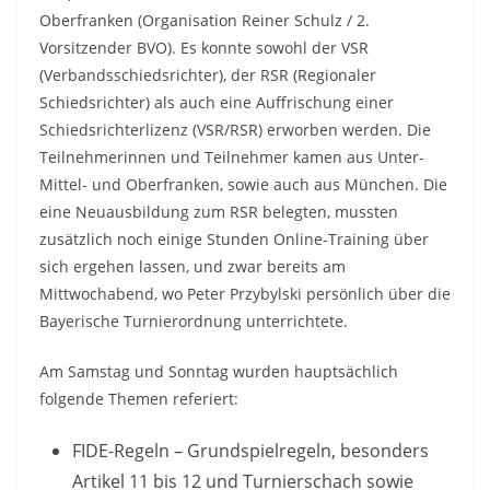
Oberfranken (Organisation Reiner Schulz / 2.
Vorsitzender BVO). Es konnte sowohl der VSR
(Verbandsschiedsrichter), der RSR (Regionaler
Schiedsrichter) als auch eine Auffrischung einer
Schiedsrichterlizenz (VSR/RSR) erworben werden. Die
Teilnehmerinnen und Teilnehmer kamen aus Unter-
Mittel- und Oberfranken, sowie auch aus München. Die
eine Neuausbildung zum RSR belegten, mussten
zusätzlich noch einige Stunden Online-Training über
sich ergehen lassen, und zwar bereits am
Mittwochabend, wo Peter Przybylski persönlich über die
Bayerische Turnierordnung unterrichtete.
Am Samstag und Sonntag wurden hauptsächlich
folgende Themen referiert:
FIDE-Regeln – Grundspielregeln, besonders
Artikel 11 bis 12 und Turnierschach sowie