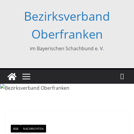
Zum
Bezirksverband
Inhalt
springen
Oberfranken
im Bayerischen Schachbund e. V.
BSB
NACHRICHTEN