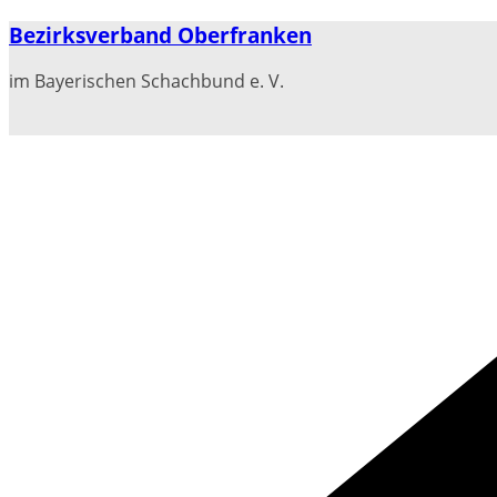
Zum
Bezirksverband Oberfranken
Inhalt
springen
im Bayerischen Schachbund e. V.