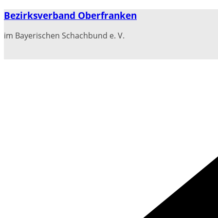
Zum
Bezirksverband Oberfranken
Inhalt
springen
im Bayerischen Schachbund e. V.