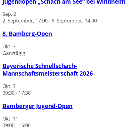
Jugendopen „Schach am See“ bei Windheim
Sep.
2
2. September, 17:00
-
6. September, 14:00
8. Bamberg-Open
Okt.
3
Ganztägig
Bayerische Schnellschach-
Mannschaftsmeisterschaft 2026
Okt.
3
09:30
-
17:30
Bamberger Jugend-Open
Okt.
11
09:00
-
15:00