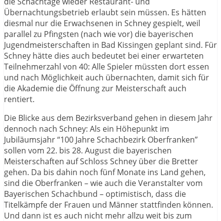
die Schachtage wieder Restaurant- und
Übernachtungsbetrieb erlaubt sein müssen. Es hätten
diesmal nur die Erwachsenen in Schney gespielt, weil
parallel zu Pfingsten (nach wie vor) die bayerischen
Jugendmeisterschaften in Bad Kissingen geplant sind. Für
Schney hätte dies auch bedeutet bei einer erwarteten
Teilnehmerzahl von 40: Alle Spieler müssten dort essen
und nach Möglichkeit auch übernachten, damit sich für
die Akademie die Öffnung zur Meisterschaft auch
rentiert.
Die Blicke aus dem Bezirksverband gehen in diesem Jahr
dennoch nach Schney: Als ein Höhepunkt im
Jubiläumsjahr “100 Jahre Schachbezirk Oberfranken”
sollen vom 22. bis 28. August die bayerischen
Meisterschaften auf Schloss Schney über die Bretter
gehen. Da bis dahin noch fünf Monate ins Land gehen,
sind die Oberfranken – wie auch die Veranstalter vom
Bayerischen Schachbund – optimistisch, dass die
Titelkämpfe der Frauen und Männer stattfinden können.
Und dann ist es auch nicht mehr allzu weit bis zum