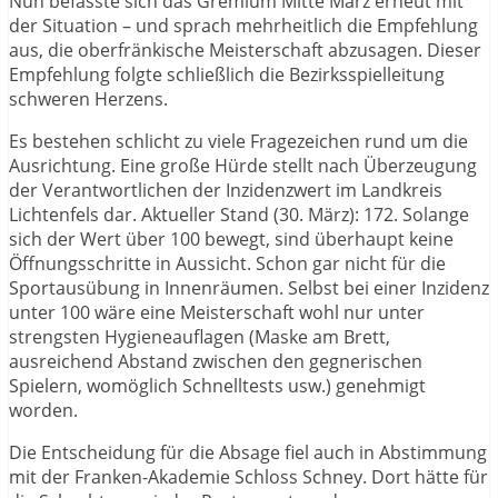
Nun befasste sich das Gremium Mitte März erneut mit
der Situation – und sprach mehrheitlich die Empfehlung
aus, die oberfränkische Meisterschaft abzusagen. Dieser
Empfehlung folgte schließlich die Bezirksspielleitung
schweren Herzens.
Es bestehen schlicht zu viele Fragezeichen rund um die
Ausrichtung. Eine große Hürde stellt nach Überzeugung
der Verantwortlichen der Inzidenzwert im Landkreis
Lichtenfels dar. Aktueller Stand (30. März): 172. Solange
sich der Wert über 100 bewegt, sind überhaupt keine
Öffnungsschritte in Aussicht. Schon gar nicht für die
Sportausübung in Innenräumen. Selbst bei einer Inzidenz
unter 100 wäre eine Meisterschaft wohl nur unter
strengsten Hygieneauflagen (Maske am Brett,
ausreichend Abstand zwischen den gegnerischen
Spielern, womöglich Schnelltests usw.) genehmigt
worden.
Die Entscheidung für die Absage fiel auch in Abstimmung
mit der Franken-Akademie Schloss Schney. Dort hätte für