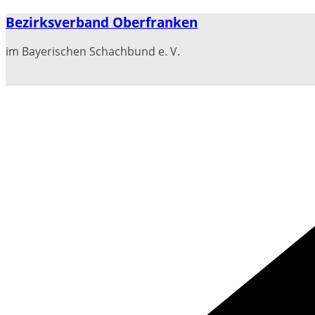
Zum
Bezirksverband Oberfranken
Inhalt
springen
im Bayerischen Schachbund e. V.