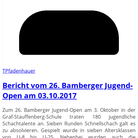
TPfadenhauer
Bericht vom 26. Bamberger Jugend-
Open am 03.10.2017
Zum 26. Bamberger Jugend-Open am 3. Oktober in der
Graf-Stauffenberg-Schule traten 180 jugendliche
Schachtalente an. Sieben Runden Schnellschach galt es
zu absolvieren. Gespielt wurde in sieben Altersklassen
von U-8 bis U-25. Nebenbei wurden auch die