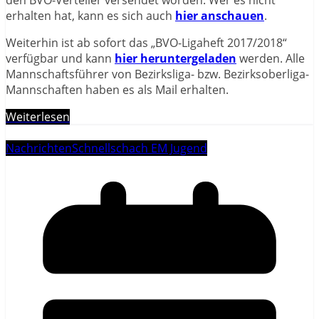
erhalten hat, kann es sich auch
hier anschauen
.
Weiterhin ist ab sofort das „BVO-Ligaheft 2017/2018“
verfügbar und kann
hier heruntergeladen
werden. Alle
Mannschaftsführer von Bezirksliga- bzw. Bezirksoberliga-
Mannschaften haben es als Mail erhalten.
Weiterlesen
Nachrichten
Schnellschach EM Jugend