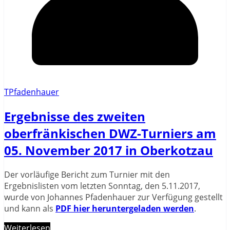
TPfadenhauer
Ergebnisse des zweiten
oberfränkischen DWZ-Turniers am
05. November 2017 in Oberkotzau
Der vorläufige Bericht zum Turnier mit den
Ergebnislisten vom letzten Sonntag, den 5.11.2017,
wurde von Johannes Pfadenhauer zur Verfügung gestellt
und kann als
PDF hier heruntergeladen werden
.
Weiterlesen