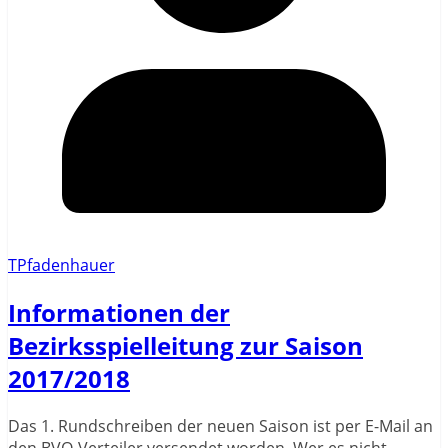
TPfadenhauer
Informationen der
Bezirksspielleitung zur Saison
2017/2018
Das 1. Rundschreiben der neuen Saison ist per E-Mail an
den BVO-Verteiler versendet worden. Wer es nicht