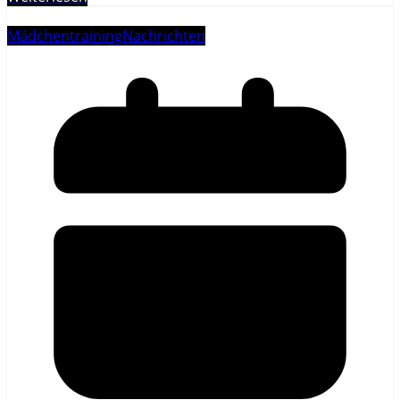
Mädchentraining
Nachrichten